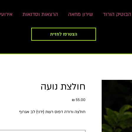
הבוטיק הורוד
שירון מחאה
הרצאות וסדנאות
אירועי
הצטרפו לחזית
חולצת נועה
מחיר
חולצה ורודה דפוס רשת (ידני) לב אגרוף