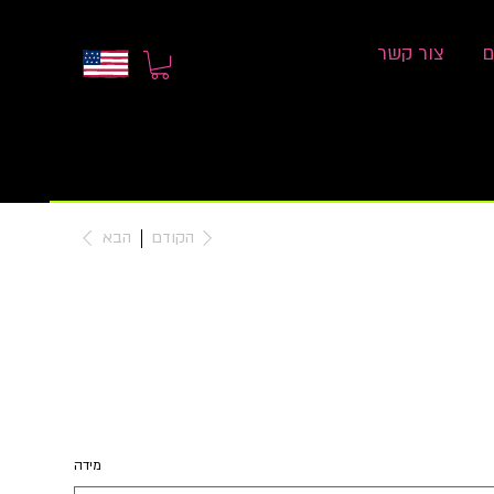
ם
צור קשר
הקודם
הבא
מידה