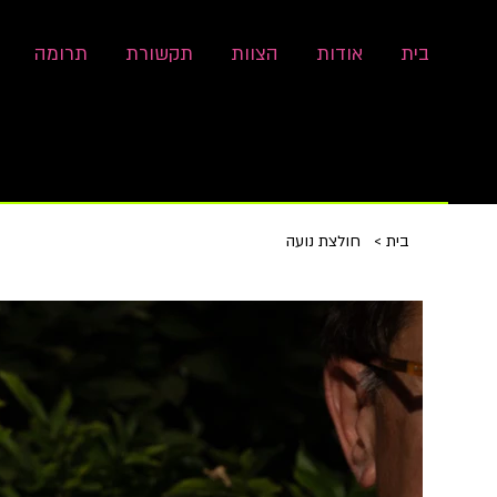
בית
אודות
הצוות
תקשורת
תרומה
בית
>
חולצת נועה