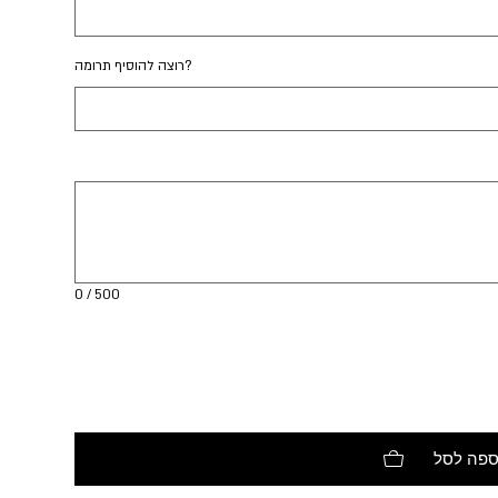
רוצה להוסיף תרומה?
עד
500
תווים.
0 / 500
ספה לסל