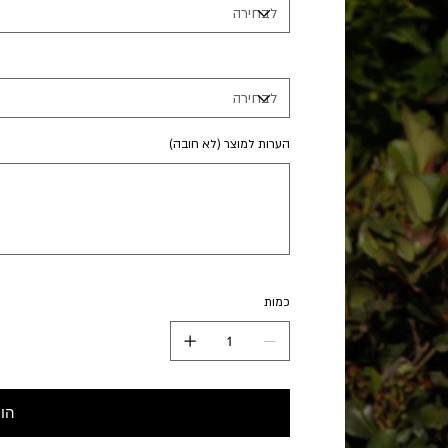
הערות למוצר (לא חובה)
כמות
הו