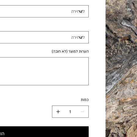
הערות למוצר (לא חובה)
כמות
הו