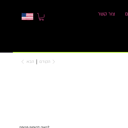
ם
צור קשר
הקודם
הבא
רוצה להוסיף תרומה?