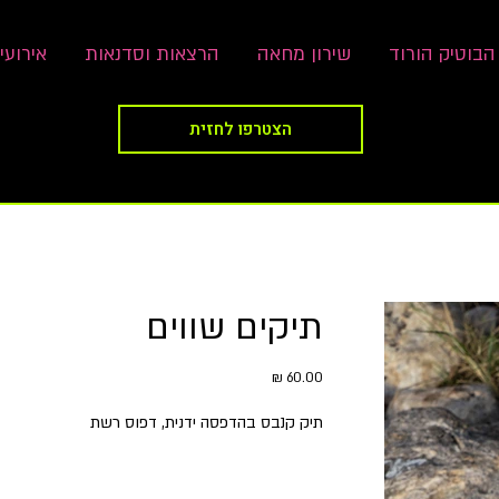
הבוטיק הורוד
שירון מחאה
הרצאות וסדנאות
אירועי
הצטרפו לחזית
תיקים שווים
מחיר
תיק קנבס בהדפסה ידנית, דפוס רשת