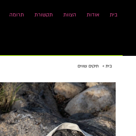
בית
אודות
הצוות
תקשורת
תרומה
בית
>
תיקים שווים