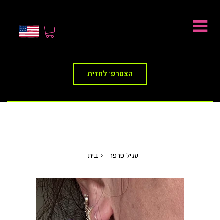
הצטרפו לחזית
עגיל פרפר
>
בית