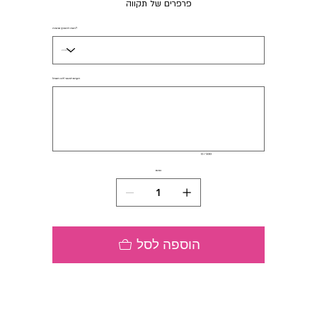
פרפרים של תקווה
רוצה להוסיף תרומה?
הערות למוצר (לא חובה)
עד
500
תווים.
0 / 500
כמות
הוספה לסל