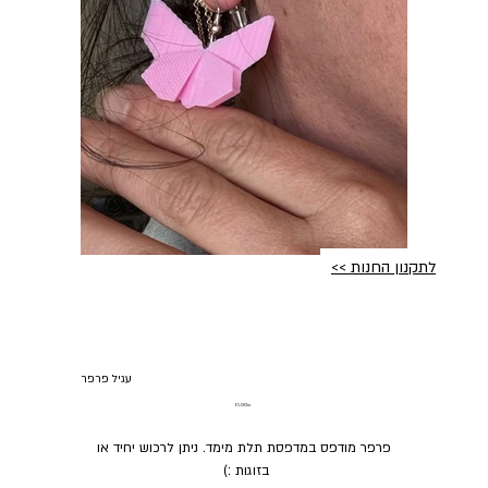
לתקנון החנות >>
עגיל פרפר
מחיר
‏15.00 ‏₪
פרפר מודפס במדפסת תלת מימד. ניתן לרכוש יחיד או
בזוגות :)