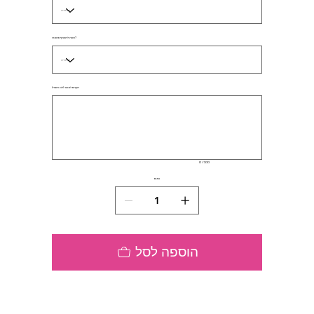
רוצה להוסיף תרומה?
הערות למוצר (לא חובה)
עד
500
תווים.
0 / 500
כמות
הוספה לסל