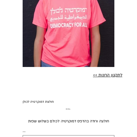
לתקנון החנות >>
חולצת דמוקרטיה לכולן
מחיר
‏20.00 ‏₪
חולצה ורודה בהדפס דמוקרטיה לכולם בשלוש שפות
מידה